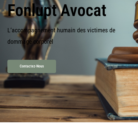
Fonlupt Avocat
L’accompagnement humain des victimes de
dommage corporel
Contactez-Nous