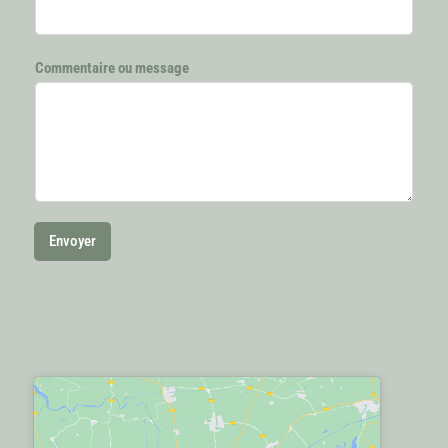
Commentaire ou message
Envoyer