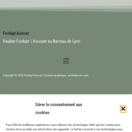
Fonlupt Avocat
Pauline Fonlupt | Avocate au Barreau de Lyon
Menu
Copyright © 2026 Fonlupt Avocat | Création graphique : zestedecrea.com
Gérer le consentement aux
cookies
Pour offrir les meilleures expériences, nous utilisons des technologies telles que les cookies pour
stocker et/ou accéder aux informations des appareils. Le fait de consentir à ces technologies nous