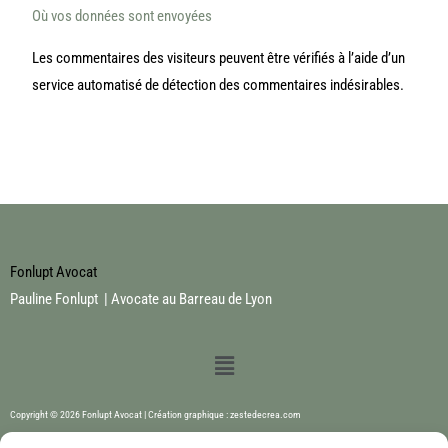
Où vos données sont envoyées
Les commentaires des visiteurs peuvent être vérifiés à l’aide d’un
service automatisé de détection des commentaires indésirables.
Fonlupt Avocat
Pauline Fonlupt | Avocate au Barreau de Lyon
Menu
Copyright © 2026 Fonlupt Avocat | Création graphique : zestedecrea.com