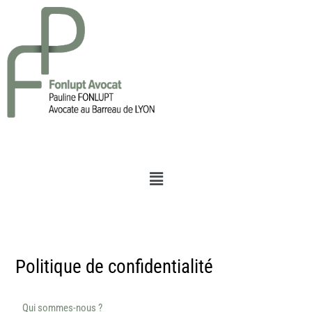
Aller
au
contenu
Menu
Politique de confidentialité
Qui sommes-nous ?