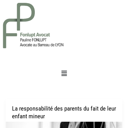
Aller
au
contenu
Menu
La responsabilité des parents du fait de leur
La
enfant mineur
responsabilité
des