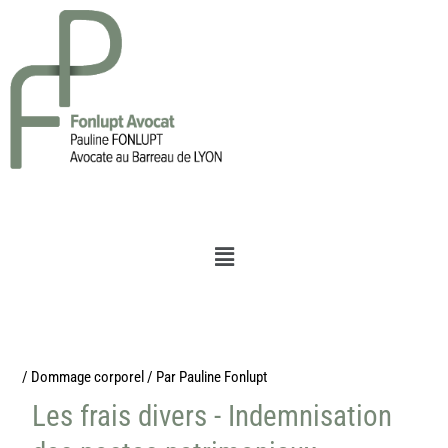
Aller
au
contenu
Menu
/
Dommage corporel
/ Par
Pauline Fonlupt
Les frais divers - Indemnisation